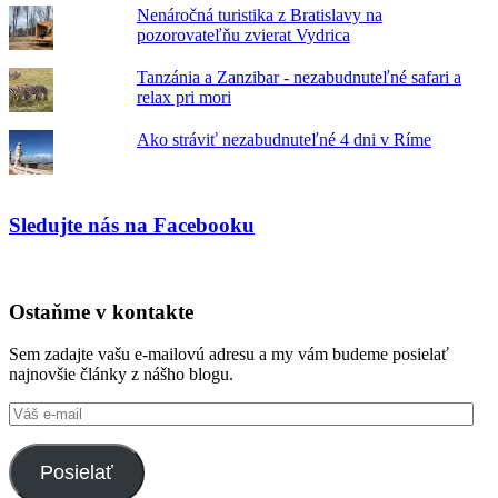
Nenáročná turistika z Bratislavy na
pozorovateľňu zvierat Vydrica
Tanzánia a Zanzibar - nezabudnuteľné safari a
relax pri mori
Ako stráviť nezabudnuteľné 4 dni v Ríme
Sledujte nás na Facebooku
Ostaňme v kontakte
Sem zadajte vašu e-mailovú adresu a my vám budeme posielať
najnovšie články z nášho blogu.
Váš
e-
mail
Posielať