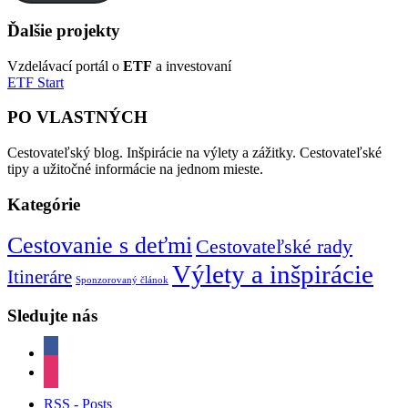
Ďalšie projekty
Vzdelávací portál o
ETF
a investovaní
ETF Start
PO VLASTNÝCH
Cestovateľský blog. Inšpirácie na výlety a zážitky. Cestovateľské
tipy a užitočné informácie na jednom mieste.
Kategórie
Cestovanie s deťmi
Cestovateľské rady
Výlety a inšpirácie
Itineráre
Sponzorovaný článok
Sledujte nás
facebook
instagram
RSS - Posts