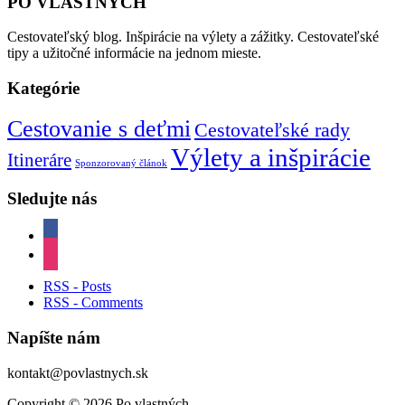
PO VLASTNÝCH
Cestovateľský blog. Inšpirácie na výlety a zážitky. Cestovateľské
tipy a užitočné informácie na jednom mieste.
Kategórie
Cestovanie s deťmi
Cestovateľské rady
Výlety a inšpirácie
Itineráre
Sponzorovaný článok
Sledujte nás
facebook
instagram
RSS - Posts
RSS - Comments
Napíšte nám
kontakt@povlastnych.sk
Copyright © 2026 Po vlastných