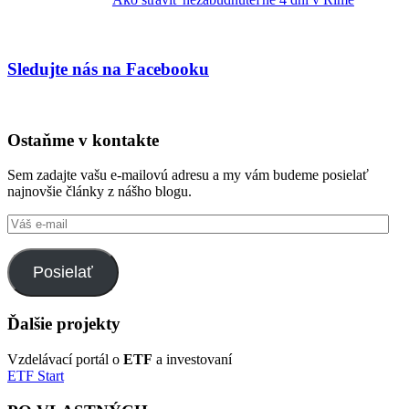
Sledujte nás na Facebooku
Ostaňme v kontakte
Sem zadajte vašu e-mailovú adresu a my vám budeme posielať
najnovšie články z nášho blogu.
Váš
e-
mail
Posielať
Ďalšie projekty
Vzdelávací portál o
ETF
a investovaní
ETF Start