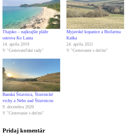
Thajsko – najkrajšie pláže
Myjavské kopanice a Biofarma
ostrova Ko Lanta
Kaška
14. apríla 2019
24. apríla 2021
V "Cestovateľské rady"
V "Cestovanie s deťmi"
Banská Štiavnica, Štiavnické
vrchy a Nebo nad Štiavnicou
9. decembra 2020
V "Cestovanie s deťmi"
Pridaj komentár