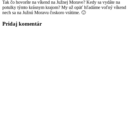
Tak čo hovoríte na víkend na Južnej Morave? Kedy sa vydáte na
potulky týmto krásnym krajom? My už opäť hľadáme voľný víkend
nech sa na Južnú Moravu čoskoro vrátime. 🙂
Pridaj komentár