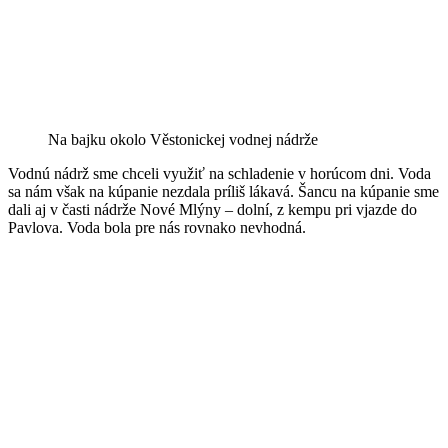
Na bajku okolo Věstonickej vodnej nádrže
Vodnú nádrž sme chceli využiť na schladenie v horúcom dni. Voda
sa nám však na kúpanie nezdala príliš lákavá. Šancu na kúpanie sme
dali aj v časti nádrže Nové Mlýny – dolní, z kempu pri vjazde do
Pavlova. Voda bola pre nás rovnako nevhodná.