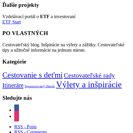
Ďalšie projekty
Vzdelávací portál o
ETF
a investovaní
ETF Start
PO VLASTNÝCH
Cestovateľský blog. Inšpirácie na výlety a zážitky. Cestovateľské
tipy a užitočné informácie na jednom mieste.
Kategórie
Cestovanie s deťmi
Cestovateľské rady
Výlety a inšpirácie
Itineráre
Sponzorovaný článok
Sledujte nás
facebook
instagram
RSS - Posts
RSS - Comments